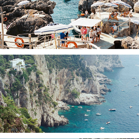
LA FONTELINA ARRIVAL
BELVEDERE CAPRI