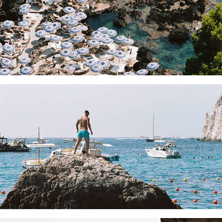
LA FONTELINA
ON THE ROCKS