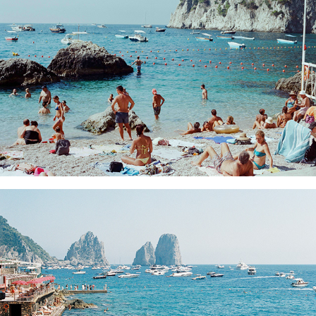
PICCOLA POSE
MARINA PICCOLA