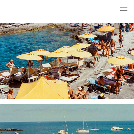
PONZA ROCKS