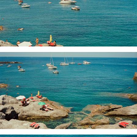
LA CALETTA PONZA II
LA CALETTA PONZA I